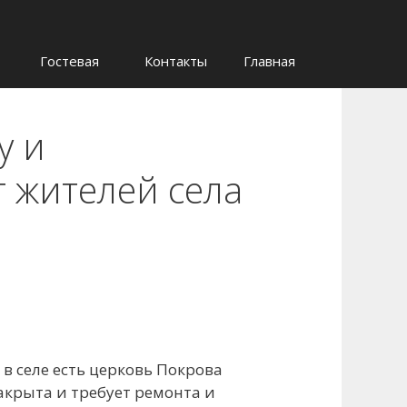
Гостевая
Контакты
Главная
у и
 жителей села
в селе есть церковь Покрова
акрыта и требует ремонта и