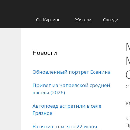
Ст. Киркино
Жители
Соседи
Новости
Обновленный портрет Есенина
Привет из Чапаевской средней
21
школы (2026)
У
Автопоезд встретили в селе
Грязное
К
П
В связи с тем, что 22 июня…