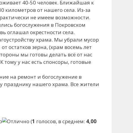
оживает 40-50 человек. Ближайшая к
 километров от нашего села. Из-за
рактически не имеем возможности.
ились богослужения в Покровском
вь оглашал окрестности села.
агоустройству храма. Мы убрали мусор
т остатков зерна, (храм восемь лет
стороны мы готовы делать всё от нас
 тому у нас есть спонсоры, готовые
ние на ремонт и богослужение в
у празднику нашего храма. Все жители
(
1
голосов, в среднем:
4,00