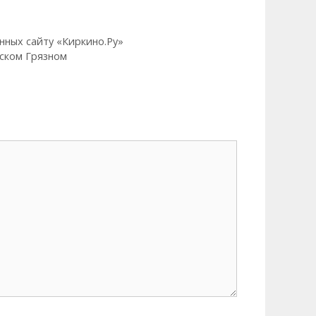
нных сайту «Киркино.Ру»
нском Грязном