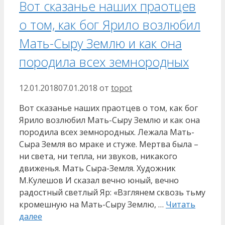
Вот сказанье наших праотцев
о том, как бог Ярило возлюбил
Мать-Сыру Землю и как она
породила всех земнородных
12.01.2018
07.01.2018
от
topot
Вот сказанье наших праотцев о том, как бог
Ярило возлюбил Мать-Сыру Землю и как она
породила всех земнородных. Лежала Мать-
Сыра Земля во мраке и стуже. Мертва была –
ни света, ни тепла, ни звуков, никакого
движенья. Мать Сыра-Земля. Художник
М.Кулешов И сказал вечно юный, вечно
радостный светлый Яр: «Взглянем сквозь тьму
кромешную на Мать-Сыру Землю, …
Читать
далее