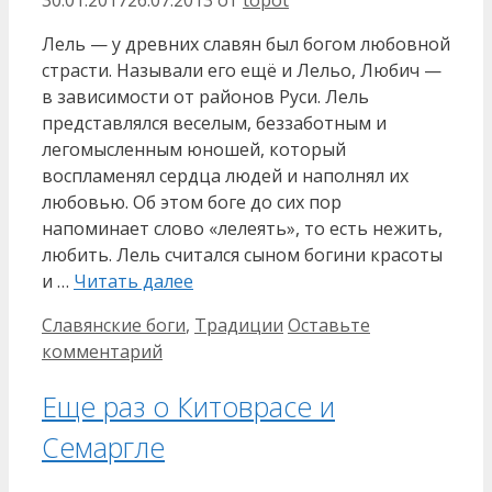
Лель — у древних славян был богом любовной
страсти. Называли его ещё и Лельо, Любич —
в зависимости от районов Руси. Лель
представлялся веселым, беззаботным и
легомысленным юношей, который
воспламенял сердца людей и наполнял их
любовью. Об этом боге до сих пор
напоминает слово «лелеять», то есть нежить,
любить. Лель считался сыном богини красоты
и …
Читать далее
Рубрики
Славянские боги
,
Традиции
Оставьте
комментарий
Еще раз о Китоврасе и
Семаргле