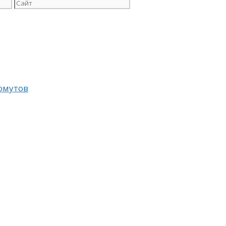
Сайт
омутов