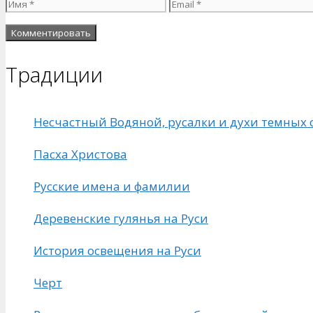
Имя
Email
Традиции
Несчастный Водяной, русалки и духи темных 
Пасха Христова
Русские имена и фамилии
Деревенские гулянья на Руси
История освещения на Руси
Черт