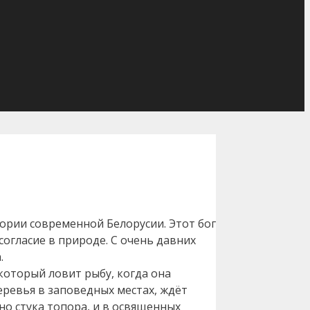
тории современной Белорусии. Этот бог
согласие в природе. С очень давних
.
 который ловит рыбу, когда она
деревья в заповедных местах, ждёт
но стука топора, и в освященных