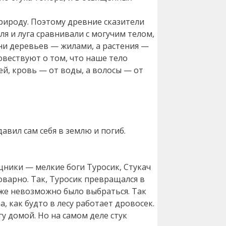
рироду. Поэтому древние сказители
я и луга сравнивали с могучим телом,
рни деревьев — жилами, а растения —
вествуют о том, что наше тело
ей, кровь — от воды, а волосы — от
авил сам себя в землю и погиб.
щники — мелкие боги Туросик, Стукач
оварно. Так, Туросик превращался в
уже невозможно было выбраться. Так
, как будто в лесу работает дровосек.
у домой. Но на самом деле стук