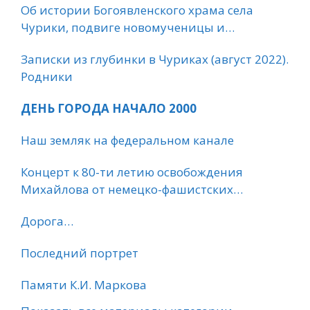
Об истории Богоявленского храма села
Чурики, подвиге новомученицы и
праздничном богослужении. 12 ноября 2022
Записки из глубинки в Чуриках (август 2022).
Родники
ДЕНЬ ГОРОДА НАЧАЛО 2000
Наш земляк на федеральном канале
Концерт к 80-ти летию освобождения
Михайлова от немецко-фашистских
захватчиков.
Дорога…
Последний портрет
Памяти К.И. Маркова