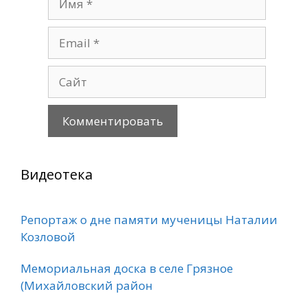
Email
Сайт
Видеотека
Репортаж о дне памяти мученицы Наталии
Козловой
Мемориальная доска в селе Грязное
(Михайловский район