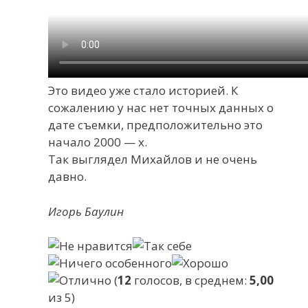
Это видео уже стало историей. К
сожалению у нас нет точных данных о
дате съемки, предположительно это
начало 2000 — х.
Так выглядел Михайлов и не очень
давно.
Игорь Баулин
(
12
голосов, в среднем:
5,00
из 5)