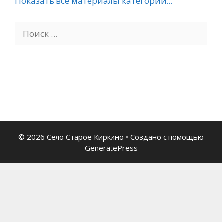
Показать все материалы категории...
Поиск:
© 2026 Село Старое Киркино
• Создано с помощью
GeneratePress