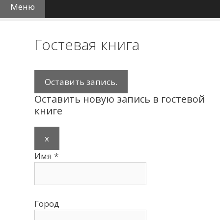
Меню
Гостевая книга
Оставить новую запись в гостевой
книге
Скрыть
x
эту
Имя
*
форму.
Город