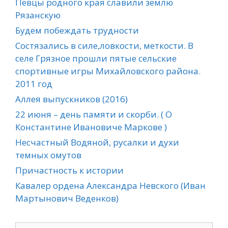
Певцы родного края славили землю
Рязанскую
Будем побеждать трудности
Состязались в силе,ловкости, меткости. В
селе Грязное прошли пятые сельские
спортивные игры Михайловского района.
2011 год
Аллея выпускников (2016)
22 июня – день памяти и скорби. ( О
Константине Ивановиче Маркове )
Несчастный Водяной, русалки и духи
темных омутов
Причастность к истории
Кавалер ордена Александра Невского (Иван
Мартынович Веденков)