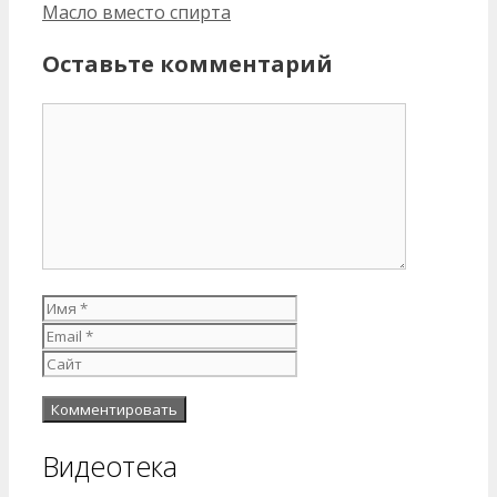
записи
Масло вместо спирта
Оставьте комментарий
Комментарий
Имя
Email
Сайт
Видеотека