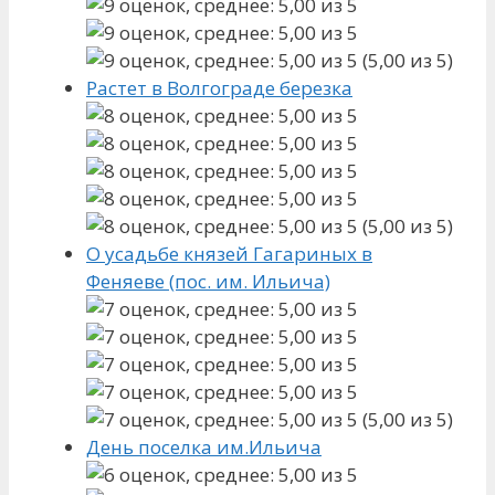
(5,00 из 5)
Растет в Волгограде березка
(5,00 из 5)
О усадьбе князей Гагариных в
Феняеве (пос. им. Ильича)
(5,00 из 5)
День поселка им.Ильича