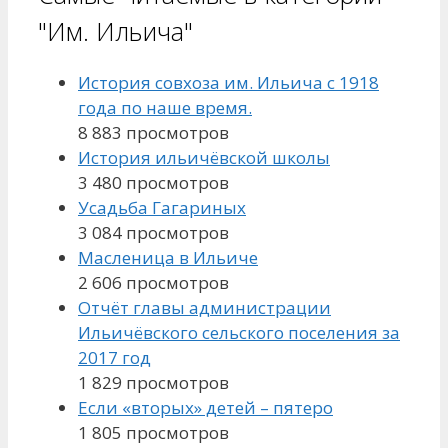
"Им. Ильича"
История совхоза им. Ильича с 1918
года по наше время.
8 883 просмотров
История ильичёвской школы
3 480 просмотров
Усадьба Гагариных
3 084 просмотров
Масленица в Ильиче
2 606 просмотров
Отчёт главы администрации
Ильичёвского сельского поселения за
2017 год
1 829 просмотров
Если «вторых» детей – пятеро
1 805 просмотров