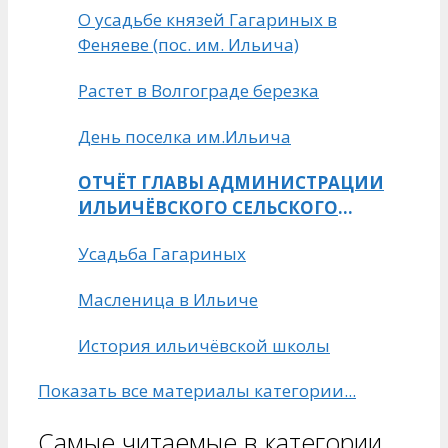
О усадьбе князей Гагариных в
Феняеве (пос. им. Ильича)
Растет в Волгограде березка
День поселка им.Ильича
ОТЧЁТ ГЛАВЫ АДМИНИСТРАЦИИ
ИЛЬИЧЁВСКОГО СЕЛЬСКОГО
ПОСЕЛЕНИЯ ЗА 2017 ГОД
Усадьба Гагариных
Масленица в Ильиче
История ильичёвской школы
Показать все материалы категории...
Самые читаемые в категории