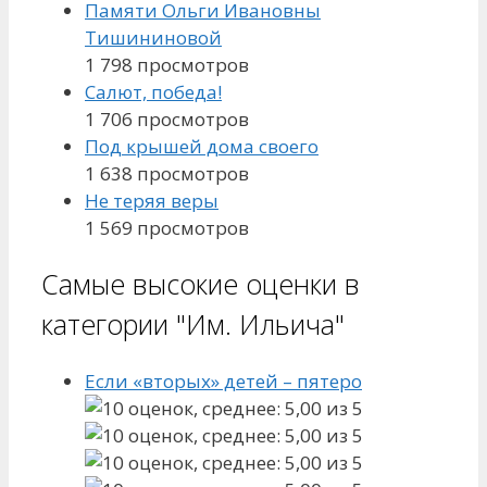
Памяти Ольги Ивановны
Тишининовой
1 798 просмотров
Салют, победа!
1 706 просмотров
Под крышей дома своего
1 638 просмотров
Не теряя веры
1 569 просмотров
Самые высокие оценки в
категории "Им. Ильича"
Если «вторых» детей – пятеро