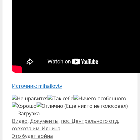
Источник: mihailovtv
(Еще никто не голосовал)
Загрузка...
Рубрики
Видео
,
Документы
,
пос. Центрального отд.
совхоза им. Ильича
Навигация
Это будет война