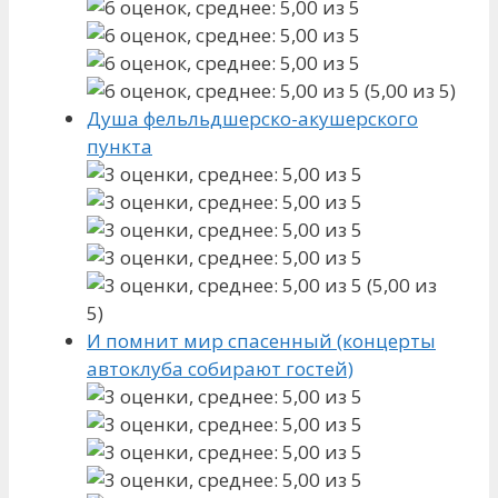
(5,00 из 5)
Душа фельльдшерско-акушерского
пункта
(5,00 из
5)
И помнит мир спасенный (концерты
автоклуба собирают гостей)