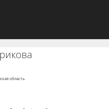
рикова
нская область