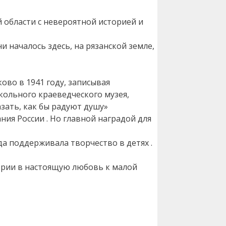
й области с невероятной историей и
и началось здесь, на рязанской земле,
ово в 1941 году, записывая
кольного краеведческого музея,
азать, как бы радуют душу»
ия России . Но главной наградой для
да поддерживала творчество в детях .
ории в настоящую любовь к малой