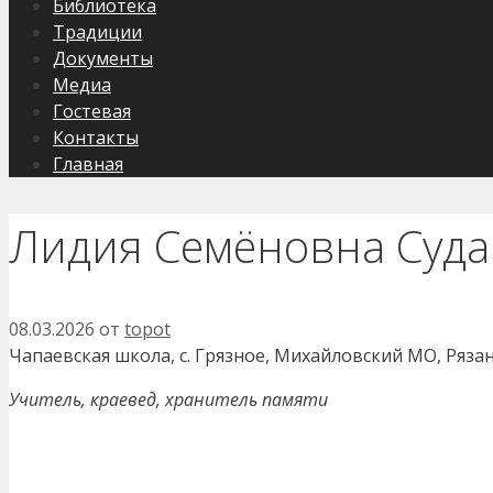
Библиотека
Традиции
Документы
Медиа
Гостевая
Контакты
Главная
Лидия Семёновна Суда
08.03.2026
от
topot
Чапаевская школа, с. Грязное, Михайловский МО, Ряза
Учитель, краевед, хранитель памяти