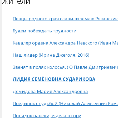
Жители
Певцы родного края славили землю Рязанску
Будем побеждать трудности
Кавалер ордена Александра Невского (Иван 
Наш лидер (Ирина Джеголя, 2016)
Звенят в полях колосья. ( О Павле Дмитриеви
ЛИДИЯ СЕМЁНОВНА СУДАРИКОВА
Демидова Мария Александровна
Поединок с судьбой (Николай Алексеевич Ром
Порядок навели, и дела в гору