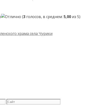
(
3
голосов, в среднем:
5,00
из 5)
ленского храма села Чурики
Сайт