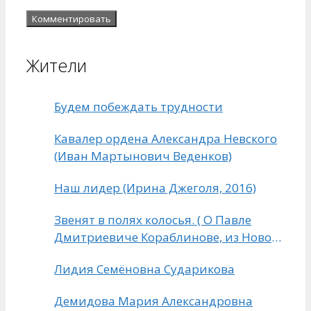
Жители
Будем побеждать трудности
Кавалер ордена Александра Невского
(Иван Мартынович Веденков)
Наш лидер (Ирина Джеголя, 2016)
Звенят в полях колосья. ( О Павле
Дмитриевиче Кораблинове, из Нового
Киркино)
Лидия Семёновна Сударикова
Демидова Мария Александровна