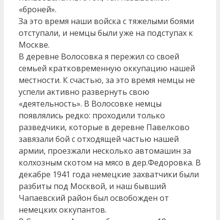
«броней».
За это время наши войска с тяжелыми боями
отступали, и немцы были уже на подступах к
Москве.
В деревне Волосовка я пережил со своей
семьей кратковременную оккупацию нашей
местности. К счастью, за это время немцы не
успели активно развернуть свою
«деятельность». В Волосовке немцы
появлялись редко: проходили только
разведчики, которые в деревне Павелково
завязали бой с отходящей частью нашей
армии, проезжали несколько автомашин за
колхозным скотом на мясо в дер.Федоровка. В
декабре 1941 года немецкие захватчики были
разбиты под Москвой, и наш бывший
Чапаевский район был освобожден от
немецких оккупантов.