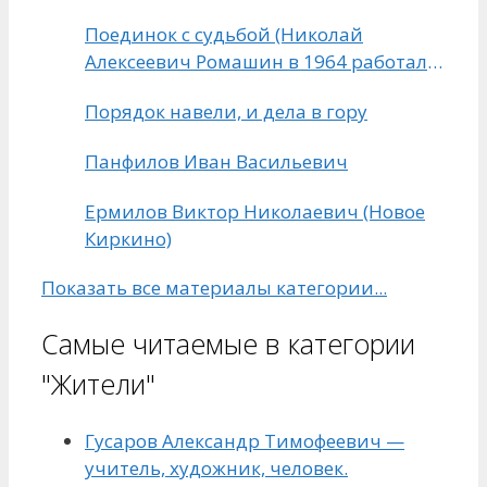
Поединок с судьбой (Николай
Алексеевич Ромашин в 1964 работал в
Чапаевской средней школе
Порядок навели, и дела в гору
Михайловского района)
Панфилов Иван Васильевич
Ермилов Виктор Николаевич (Новое
Киркино)
Показать все материалы категории...
Самые читаемые в категории
"Жители"
Гусаров Александр Тимофеевич —
учитель, художник, человек.