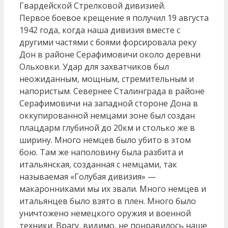
Гвардейской Стрелковой дивизией.
Первое боевое крещение я получил 19 августа
1942 года, когда наша дивизия вместе с
другими частями с боями форсировала реку
Дон в районе Серафимовичи около деревни
Ольховки. Удар для захватчиков был
неожиданным, мощным, стремительным и
напористым. Севернее Сталинграда в районе
Серафимовичи на западной стороне Дона в
оккупированной немцами зоне был создан
плацдарм глубиной до 20км и столько же в
ширину. Много немцев было убито в этом
бою. Там же наполовину была разбита и
итальянская, созданная с немцами, так
называемая «Голубая дивизия» —
макаронниками мы их звали. Много немцев и
итальянцев было взято в плен. Много было
уничтожено немецкого оружия и военной
техники. Врагу, видимо, не понравилось наше