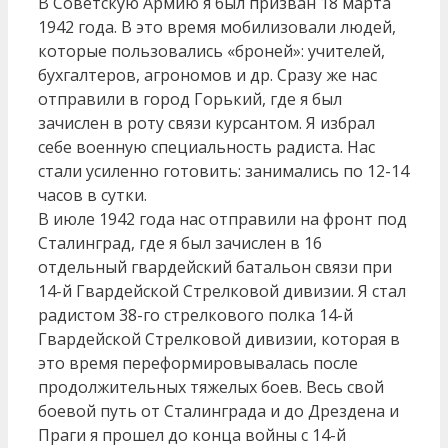
В Советскую Армию я был призван 18 марта
1942 года. В это время мобилизовали людей,
которые пользовались «броней»: учителей,
бухгалтеров, агрономов и др. Сразу же нас
отправили в город Горький, где я был
зачислен в роту связи курсантом. Я избрал
себе военную специальность радиста. Нас
стали усиленно готовить: занимались по 12-14
часов в сутки.
В июле 1942 года нас отправили на фронт под
Сталинград, где я был зачислен в 16
отдельный гвардейский батальон связи при
14-й Гвардейской Стрелковой дивизии. Я стал
радистом 38-го стрелкового полка 14-й
Гвардейской Стрелковой дивизии, которая в
это время переформировывалась после
продолжительных тяжелых боев. Весь свой
боевой путь от Сталинграда и до Дрездена и
Праги я прошел до конца войны с 14-й