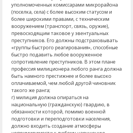
уполномоченных комиссарами микрорайона
(поселка, села) с более высоким статусом и
более широкими правами, с техническим
вооружением (транспорт, связь, оружие),
превосходящим таковое у эвентуальных
преступников. Его должны подстраховывать
«группы быстрого реагирования», способные
быстро подавить любое вооруженное
сопротивление преступников. В этом плане
профессия милиционера любого ранга должна
быть намного престижнее и более высоко
оплачиваемой, чем любой другой чиновник
такого же ранга;
г) милиция должна опираться на
национальную (гражданскую) гвардию, в
обязанности которой, помимо военной
подготовки и переподготовки населения,
должно входить создание атмосферы