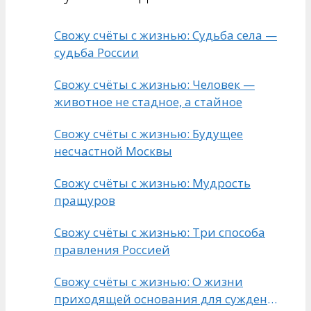
Свожу счёты с жизнью: Судьба села —
судьба России
Свожу счёты с жизнью: Человек —
животное не стадное, а стайное
Свожу счёты с жизнью: Будущее
несчастной Москвы
Свожу счёты с жизнью: Мудрость
пращуров
Свожу счёты с жизнью: Три способа
правления Россией
Свожу счёты с жизнью: О жизни
приходящей основания для суждений