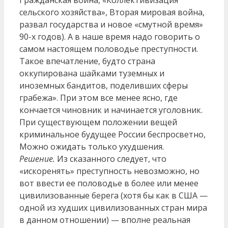
Гражданская война, «Коллективизация
сельского хозяйства», Вторая мировая война,
развал государства и новое «смутной время»
90-х годов). А в наше время надо говорить о
самом настоящем половодье преступности.
Такое впечатление, будто страна
оккупирована шайками туземных и
иноземных бандитов, поделивших сферы
грабежа». При этом все менее ясно, где
кончается чиновник и начинается уголовник.
При существующем положении вещей
криминальное будущее России беспросветно,
Можно ожидать только ухудшения.
Решение.
Из сказанного следует, что
«искоренять» преступность невозможно, но
вот ввести ее половодье в более или менее
цивилизованные берега (хотя бы как в США —
одной из худших цивилизованных стран мира
в данном отношении) — вполне реальная