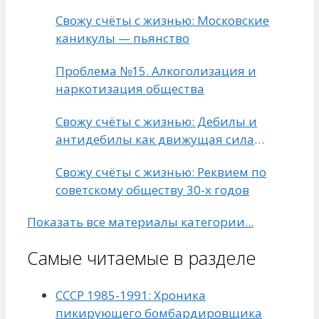
о будущем
Свожу счёты с жизнью: Московские
каникулы — пьянство
Проблема №15. Алкоголизация и
наркотизация общества
Свожу счёты с жизнью: Дебилы и
антидебилы как движущая сила
развития человечества
Свожу счёты с жизнью: Реквием по
советскому обществу 30-х годов
Показать все материалы категории...
Самые читаемые в разделе
СССР 1985-1991: Хроника
пикирующего бомбардировщика