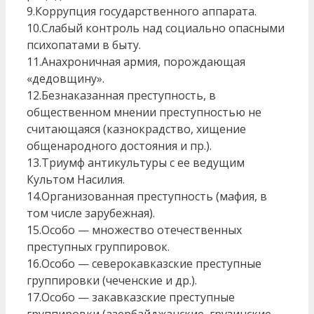
9.Коррупция государственного аппарата.
10.Слабый контроль над социально опасными
психопатами в быту.
11.Анахроничная армия, порождающая
«дедовщину».
12.Безнаказанная преступность, в
общественном мнении преступностью не
считающаяся (казнокрадство, хищение
общенародного достояния и пр.).
13.Триумф антикультуры с ее ведущим
Культом Насилия.
14.Организованная преступность (мафия, в
том числе зарубежная).
15.Особо — множество отечественных
преступных группировок.
16.Особо — северокавказские преступные
группировки (чеченские и др.).
17.Особо — закавказские преступные