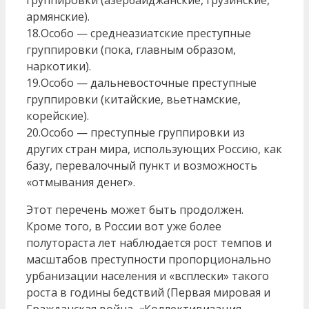
группировки (азербайджанские, грузинские,
армянские).
18.Особо — среднеазиатские преступные
группировки (пока, главным образом,
наркотики).
19.Особо — дальневосточные преступные
группировки (китайские, вьетнамские,
корейские).
20.Особо — преступные группировки из
других стран мира, использующих Россию, как
базу, перевалочный пункт и возможность
«отмывания денег».
Этот перечень может быть продолжен.
Кроме того, в России вот уже более
полутораста лет наблюдается рост темпов и
масштабов преступности пропорционально
урбанизации населения и «всплески» такого
роста в годины бедствий (Первая мировая и