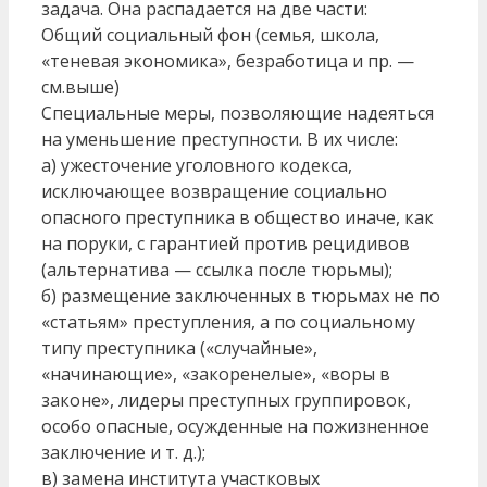
задача. Она распадается на две части:
Общий социальный фон (семья, школа,
«теневая экономика», безработица и пр. —
см.выше)
Специальные меры, позволяющие надеяться
на уменьшение преступности. В их числе:
а) ужесточение уголовного кодекса,
исключающее возвращение социально
опасного преступника в общество иначе, как
на поруки, с гарантией против рецидивов
(альтернатива — ссылка после тюрьмы);
б) размещение заключенных в тюрьмах не по
«статьям» преступления, а по социальному
типу преступника («случайные»,
«начинающие», «закоренелые», «воры в
законе», лидеры преступных группировок,
особо опасные, осужденные на пожизненное
заключение и т. д.);
в) замена института участковых