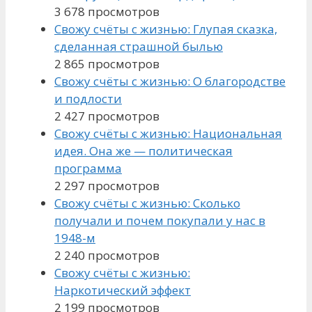
3 678 просмотров
Свожу счёты с жизнью: Глупая сказка,
сделанная страшной былью
2 865 просмотров
Свожу счёты с жизнью: О благородстве
и подлости
2 427 просмотров
Свожу счёты с жизнью: Национальная
идея. Она же — политическая
программа
2 297 просмотров
Свожу счёты с жизнью: Сколько
получали и почем покупали у нас в
1948-м
2 240 просмотров
Свожу счёты с жизнью:
Наркотический эффект
2 199 просмотров